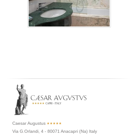
Caesar Augustus
Via G.Orlandi, 4
-
80071
Anacapri
(Na)
Italy