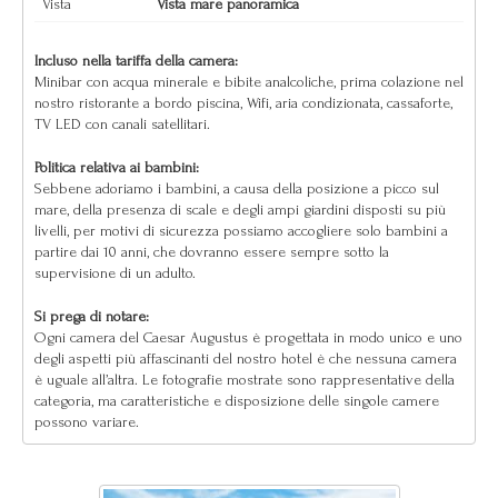
Vista
Vista mare panoramica
Incluso nella tariffa della camera:
Minibar con acqua minerale e bibite analcoliche, prima colazione nel
nostro ristorante a bordo piscina, Wifi, aria condizionata, cassaforte,
TV LED con canali satellitari.
Politica relativa ai bambini:
Sebbene adoriamo i bambini, a causa della posizione a picco sul
mare, della presenza di scale e degli ampi giardini disposti su più
livelli, per motivi di sicurezza possiamo accogliere solo bambini a
partire dai 10 anni, che dovranno essere sempre sotto la
supervisione di un adulto.
Si prega di notare:
Ogni camera del Caesar Augustus è progettata in modo unico e uno
degli aspetti più affascinanti del nostro hotel è che nessuna camera
è uguale all’altra. Le fotografie mostrate sono rappresentative della
categoria, ma caratteristiche e disposizione delle singole camere
possono variare.