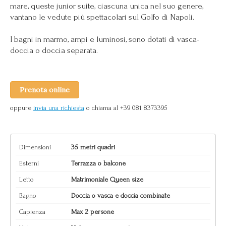
mare, queste junior suite, ciascuna unica nel suo genere,
vantano le vedute più spettacolari sul Golfo di Napoli.
I bagni in marmo, ampi e luminosi, sono dotati di vasca-
doccia o doccia separata.
Prenota online
oppure
invia una richiesta
o chiama al +39 081 8373395
Dimensioni
35 metri quadri
Esterni
Terrazza o balcone
Letto
Matrimoniale Queen size
Bagno
Doccia o vasca e doccia combinate
Capienza
Max 2 persone