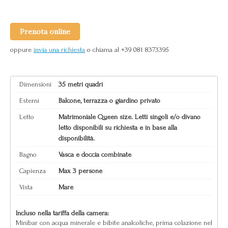
Prenota online
oppure
invia una richiesta
o chiama al +39 081 8373395
Dimensioni
35 metri quadri
Esterni
Balcone, terrazza o giardino privato
Letto
Matrimoniale Queen size. Letti singoli e/o divano
letto disponibili su richiesta e in base alla
disponibilità.
Bagno
Vasca e doccia combinate
Capienza
Max 3 persone
Vista
Mare
Incluso nella tariffa della camera:
Minibar con acqua minerale e bibite analcoliche, prima colazione nel