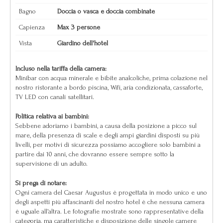
Bagno
Doccia o vasca e doccia combinate
Capienza
Max 3 persone
Vista
Giardino dell'hotel
Incluso nella tariffa della camera:
Minibar con acqua minerale e bibite analcoliche, prima colazione nel
nostro ristorante a bordo piscina, Wifi, aria condizionata, cassaforte,
TV LED con canali satellitari.
Politica relativa ai bambini:
Sebbene adoriamo i bambini, a causa della posizione a picco sul
mare, della presenza di scale e degli ampi giardini disposti su più
livelli, per motivi di sicurezza possiamo accogliere solo bambini a
partire dai 10 anni, che dovranno essere sempre sotto la
supervisione di un adulto.
Si prega di notare:
Ogni camera del Caesar Augustus è progettata in modo unico e uno
degli aspetti più affascinanti del nostro hotel è che nessuna camera
è uguale all’altra. Le fotografie mostrate sono rappresentative della
categoria, ma caratteristiche e disposizione delle singole camere