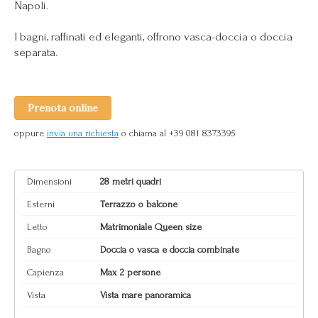
Napoli.
I bagni, raffinati ed eleganti, offrono vasca-doccia o doccia
separata.
Prenota online
oppure
invia una richiesta
o chiama al +39 081 8373395
Dimensioni
28 metri quadri
Esterni
Terrazzo o balcone
Letto
Matrimoniale Queen size
Bagno
Doccia o vasca e doccia combinate
Capienza
Max 2 persone
Vista
Vista mare panoramica