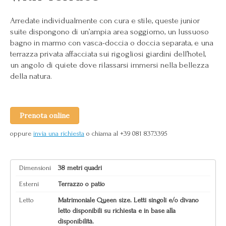
Arredate individualmente con cura e stile, queste junior
suite dispongono di un’ampia area soggiorno, un lussuoso
bagno in marmo con vasca-doccia o doccia separata, e una
terrazza privata affacciata sui rigogliosi giardini dell’hotel,
un angolo di quiete dove rilassarsi immersi nella bellezza
della natura.
Prenota online
oppure
invia una richiesta
o chiama al +39 081 8373395
Dimensioni
38 metri quadri
Esterni
Terrazzo o patio
Letto
Matrimoniale Queen size. Letti singoli e/o divano
letto disponibili su richiesta e in base alla
disponibilità.