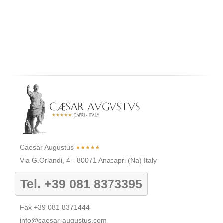
Caesar Augustus
Via G.Orlandi, 4
-
80071
Anacapri
(Na)
Italy
Tel.
+39 081 8373395
Fax
+39 081 8371444
info@caesar-augustus.com