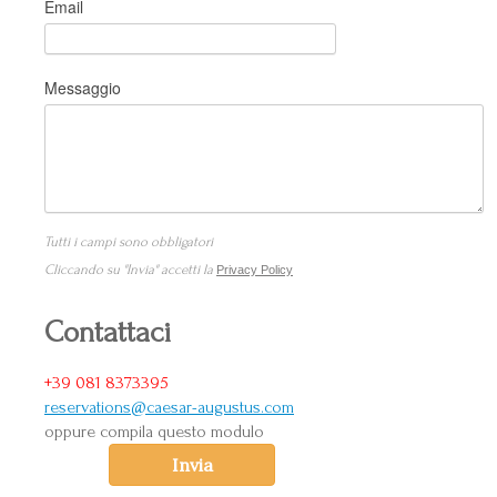
Email
Messaggio
Tutti i campi sono obbligatori
Cliccando su "Invia" accetti la
Privacy Policy
Contattaci
+39 081 8373395
reservations@caesar-augustus.com
oppure compila questo modulo
Invia