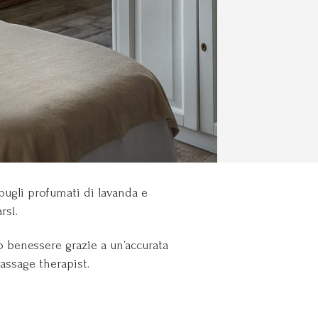
spugli profumati di lavanda e
rsi.
io benessere grazie a un’accurata
massage therapist.