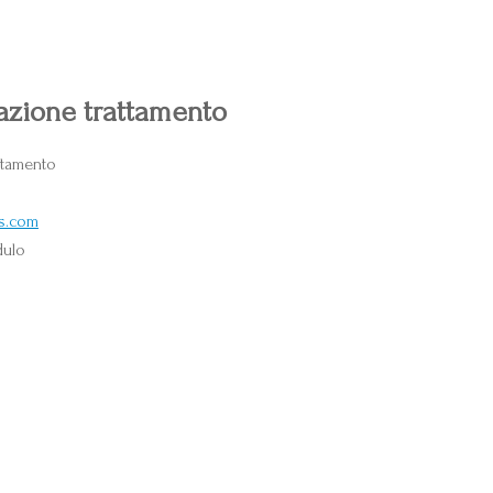
azione trattamento
attamento
s.com
dulo