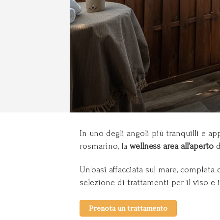
In uno degli angoli più tranquilli e a
rosmarino, la
wellness area all’aperto
d
Un’oasi affacciata sul mare, completa 
selezione di trattamenti per il viso e
Prenota un trattamento