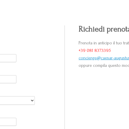
Richiedi prenot
Prenota in anticipo il tuo tr
+39 081 8373395
concierge@caesar-augustu
oppure compila questo mo