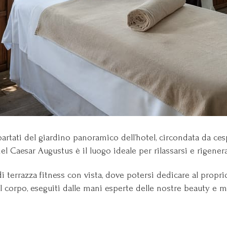
ppartati del giardino panoramico dell’hotel, circondata da ce
el Caesar Augustus è il luogo ideale per rilassarsi e rigenera
di terrazza fitness con vista, dove potersi dedicare al propr
 il corpo, eseguiti dalle mani esperte delle nostre beauty e 