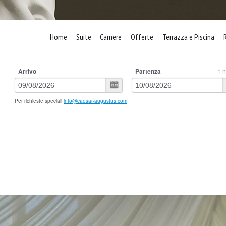
Home
Suite
Camere
Offerte
Terrazza e Piscina
Arrivo
Partenza
1
n
Per richieste speciali
info@caesar-augustus.com